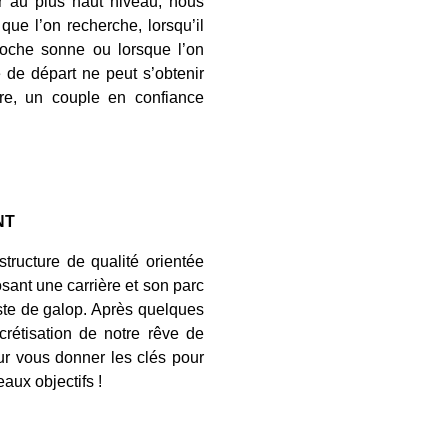
er au plus haut niveau, nous
que l’on recherche, lorsqu’il
loche sonne ou lorsque l’on
 de départ ne peut s’obtenir
e, un couple en confiance
NT
structure de qualité orientée
sant une carrière et son parc
iste de galop. Après quelques
rétisation de notre rêve de
r vous donner les clés pour
eaux objectifs !