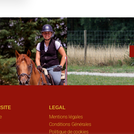
SITE
LEGAL
e
Mentions légales
Conditions Générales
Politique de cookies