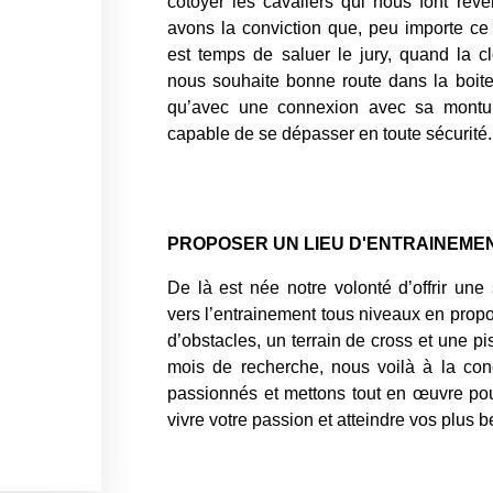
côtoyer les cavaliers qui nous font rêv
avons la conviction que, peu importe ce 
est temps de saluer le jury, quand la c
nous souhaite bonne route dans la boite
qu’avec une connexion avec sa montur
capable de se dépasser en toute sécurité.
PROPOSER UN LIEU D'ENTRAINEME
De là est née notre volonté d’offrir une 
vers l’entrainement tous niveaux en propo
d’obstacles, un terrain de cross et une p
mois de recherche, nous voilà à la conc
passionnés et mettons tout en œuvre pou
vivre votre passion et atteindre vos plus b