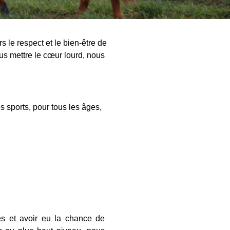
 le respect et le bien-être de
us mettre le cœur lourd, nous
es sports, pour tous les âges,
nes et avoir eu la chance de