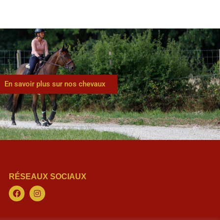
En savoir plus sur nos chevaux
RÉSEAUX SOCIAUX