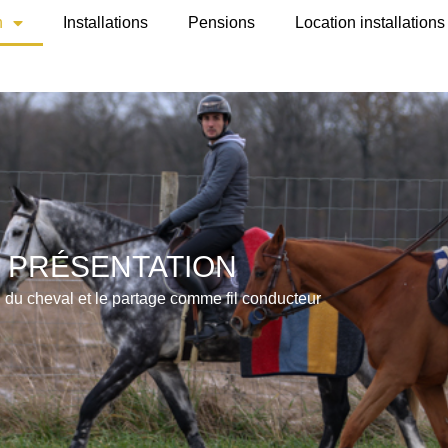
n
Installations
Pensions
Location installations
PRÉSENTATION
 du cheval et le partage comme fil conducteur