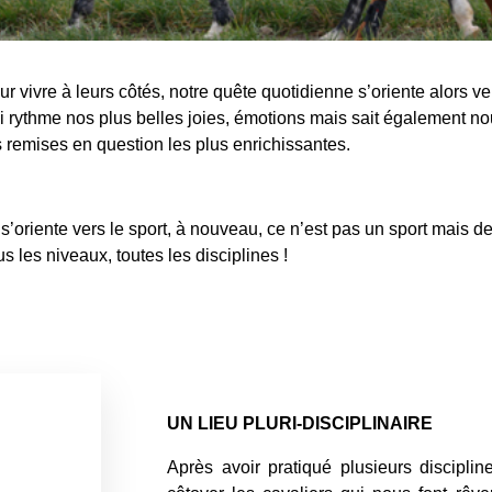
vivre à leurs côtés, notre quête quotidienne s’oriente alors vers
i rythme nos plus belles joies, émotions mais sait également no
 remises en question les plus enrichissantes.
e s’oriente vers le sport, à nouveau, ce n’est pas un sport mais d
us les niveaux, toutes les disciplines !
UN LIEU PLURI-DISCIPLINAIRE
Après avoir pratiqué plusieurs discipli