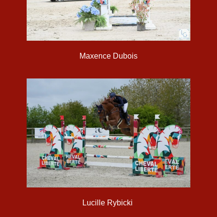
Maxence Dubois
Lucille Rybicki