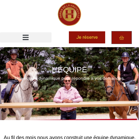
Je réserve
L’ÉQUIPE
Une équipe dynamique pour répondre à vos demandes.
Au fil des mois nous avons construit une équipe dynamique,