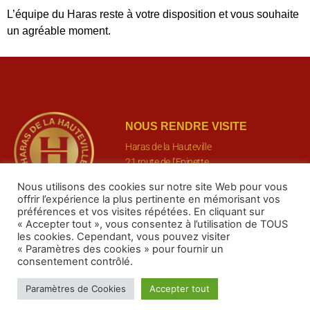
L’équipe du Haras reste à votre disposition et vous souhaite
un agréable moment.
NOUS RENDRE VISITE
Haras de la Hauteville
21 route de l’Epinette
78113 La Hauteville
Nous utilisons des cookies sur notre site Web pour vous
offrir l’expérience la plus pertinente en mémorisant vos
préférences et vos visites répétées. En cliquant sur
LEGAL
RÉSEAUX SOCIAUX
« Accepter tout », vous consentez à l’utilisation de TOUS
Mentions légales
les cookies. Cependant, vous pouvez visiter
« Paramètres des cookies » pour fournir un
Conditions Générales
consentement contrôlé.
Politique de cookies
Paramètres de Cookies
Accepter tout
© Tous droits réservés | Réalisation Studio Paddock