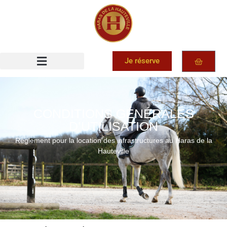
Je réserve
CONDITIONS GÉNÉRALES
D’UTILISATION
Règlement pour la location des infrastructures au Haras de la
Hauteville